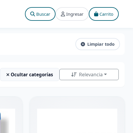
Buscar
Ingresar
Carrito
Limpiar todo
Relevancia
Ocultar categorías