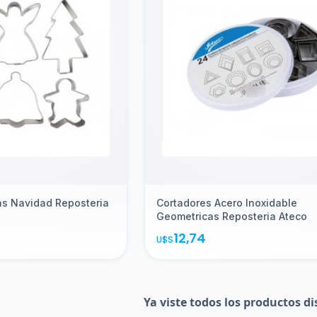
as Navidad Reposteria
Cortadores Acero Inoxidable
Geometricas Reposteria Ateco
12,74
U$S
Ya viste todos los productos di