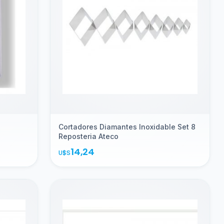
Cortadores Diamantes Inoxidable Set 8
Reposteria Ateco
14,24
U$S