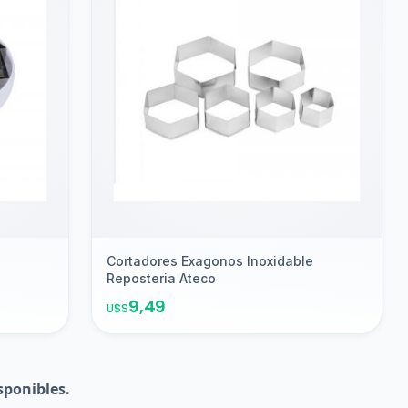
Cortadores Exagonos Inoxidable
Reposteria Ateco
9,49
U$S
sponibles.